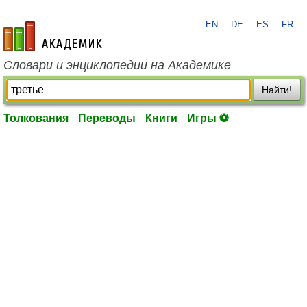
EN
DE
ES
FR
academic.ru
Словари и энциклопедии на Академике
Найти!
Толкования
Переводы
Книги
Игры ⚽