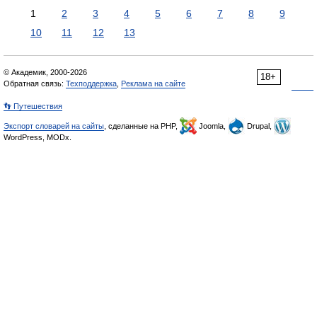
1
2
3
4
5
6
7
8
9
10
11
12
13
© Академик, 2000-2026
18+
Обратная связь:
Техподдержка
,
Реклама на сайте
👣 Путешествия
Экспорт словарей на сайты
, сделанные на PHP,
Joomla,
Drupal,
WordPress, MODx.