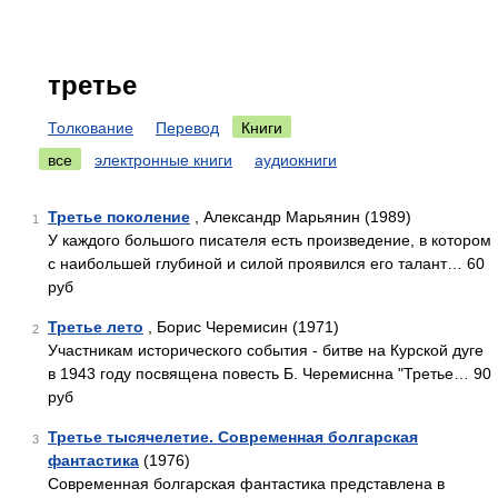
третье
Толкование
Перевод
Книги
все
электронные книги
аудиокниги
Третье поколение
, Александр Марьянин (1989)
1
У каждого большого писателя есть произведение, в котором
с наибольшей глубиной и силой проявился его талант… 60
руб
Третье лето
, Борис Черемисин (1971)
2
Участникам исторического события - битве на Курской дуге
в 1943 году посвящена повесть Б. Черемиснна "Третье… 90
руб
Третье тысячелетие. Современная болгарская
3
фантастика
(1976)
Современная болгарская фантастика представлена в